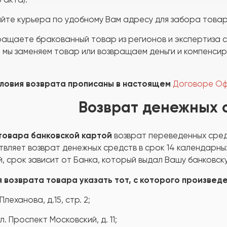
йте курьера по удобному Вам адресу для забора товар
вращаете бракованный товар из регионов
и экспертиза 
, мы заменяем товар или возвращаем деньги и компенси
словия возврата прописаны в настоящем
Договоре О
Возврат денежных 
 товара банковской картой
возврат переведенных средс
вляет возврат денежных средств в срок 14 календарны
, срок зависит от Банка, который выдал Вашу банковску
 возврата товара указать тот, с которого произвед
 Плеханова, д.15, стр. 2;
л. Проспект Московский, д. 11;