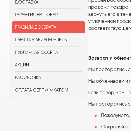
Просим Вас обрати
ДОСТАВКА
продажи товара),
вернуть его в теч
ГАРАНТИЯ НА ТОВАР
уплаченной прода
ПРАВИЛА ВОЗВРАТА
соответствующег
ПАМЯТКА АВИАПЕРЕЛЕТЫ
ПУБЛИЧНАЯ ОФЕРТА
Возврат и обмен
АКЦИИ
Мы постарались сд
РАССРОЧКА
Мы обмениваем и 
ОПЛАТА СЕРТИФИКАТОМ
Если товар Вам не
Мы постарались с
Пожалуйста, 
Сохраняйте у