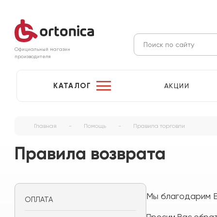
Официальный магазин
производителя
КАТАЛОГ
АКЦИИ
Главная
-
Помощь
-
Правила торговли
Правила возврата
Мы благодарим В
ОПЛАТА