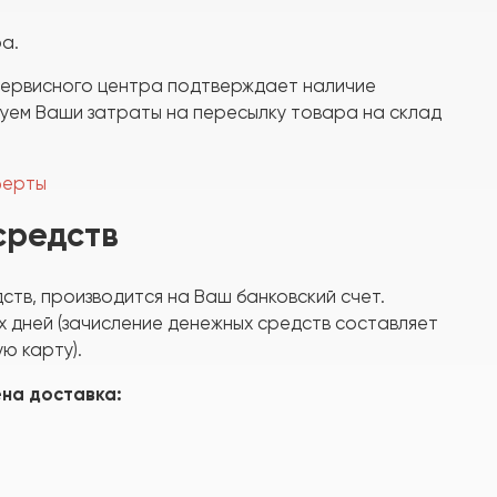
а.
сервисного центра подтверждает наличие
руем Ваши затраты на пересылку товара на склад
ферты
средств
тв, производится на Ваш банковский счет.
х дней (зачисление денежных средств составляет
ю карту).
ена доставка: