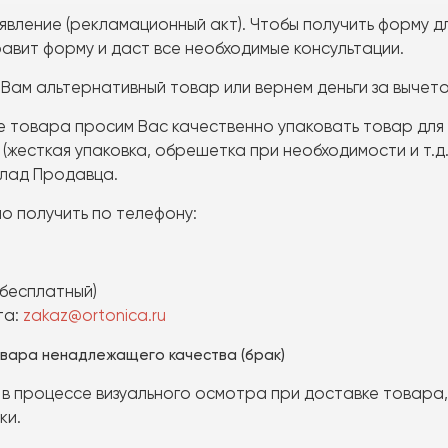
вление (рекламационный акт). Чтобы получить форму д
равит форму и даст все необходимые консультации.
Вам альтернативный товар или вернем деньги за выче
е товара
просим Вас качественно упаковать товар для 
жесткая упаковка, обрешетка при необходимости и т.д.
клад Продавца.
 получить по телефону:
 бесплатный)
та:
zakaz@ortonica.ru
овара ненадлежащего качества (брак)
 в процессе визуального осмотра при доставке товара,
ки.