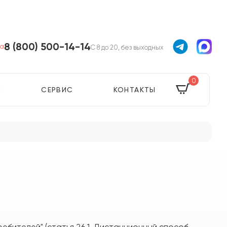
8 (800) 500-14-14
а
С 8 до 20, без выходных
0
Я
СЕРВИС
КОНТАКТЫ