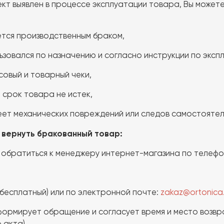
кт выявлен в процессе эксплуатации товара, Вы можете
ется производственным браком,
зовался по назначению и согласно инструкции по эксп
овый и товарный чеки,
срок товара не истек,
ет механических повреждений или следов самостоятель
 вернуть бракованный товар:
 обратиться к менеджеру интернет-магазина по телефо
 бесплатный) или по электронной почте:
zakaz@ortonica.
ормирует обращение и согласует время и место возвра
 акта).