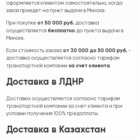
оформляется клиентом самостоятельно, когда
заказ приедет на пункт выдачи в Минске.
от 50 000 руб.
При покупке
доставка
бесплатно
осуществляется
до пункта выдачи в
Минске.
от 30 000 до 50 000 руб.
Если стоимость заказа
-
доставка осуществляется согласно тарифам
за счет клиента
транспортной компании
.
Доставка в ЛДНР
Доставка осуществляется согласно тарифам
транспортной компании за счет клиента и при
условии получения 100% предоплаты.
Доставка в Казахстан