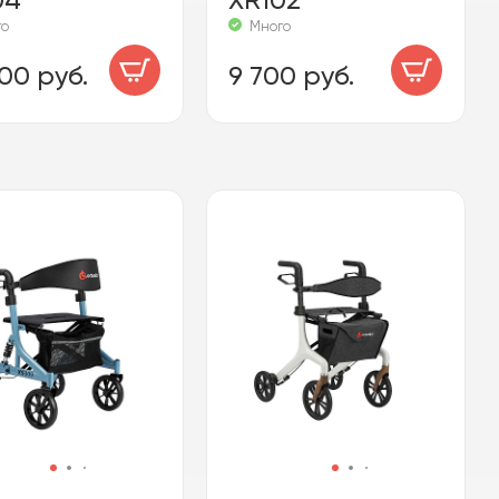
го
Много
00 руб.
9 700 руб.