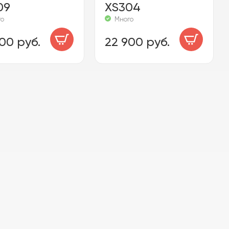
09
XS304
го
Много
00 руб.
22 900 руб.