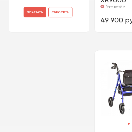
Уже везём
49 900 ру