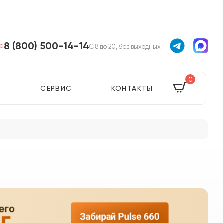
8 (800) 500-14-14
а
С 8 до 20, без выходных
0
Я
СЕРВИС
КОНТАКТЫ