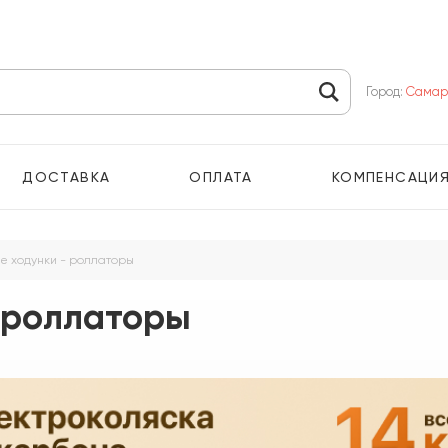
Город:
Самар
ДОСТАВКА
ОПЛАТА
КОМПЕНСАЦИ
ые ходунки - роллаторы
- роллаторы