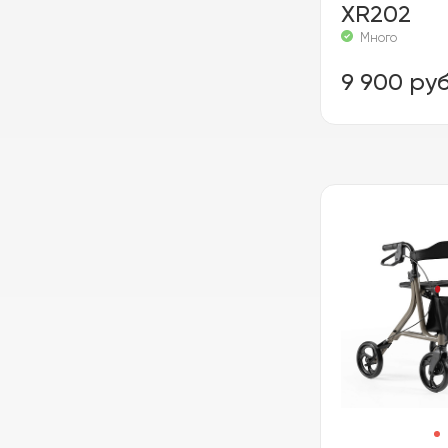
XR202
Много
9 900 руб