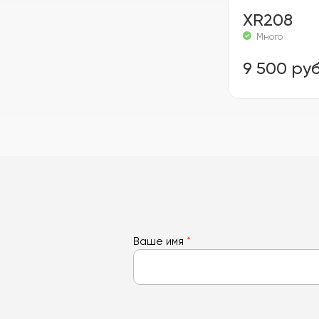
XR208
Много
9 500 руб
Ваше имя
*